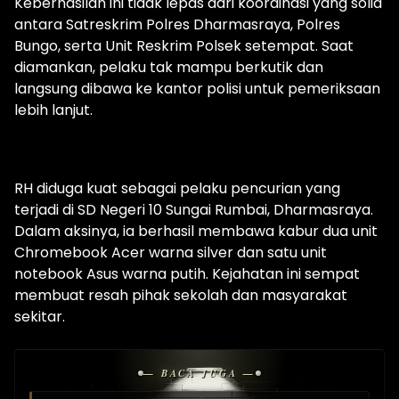
Keberhasilan ini tidak lepas dari koordinasi yang solid
antara Satreskrim Polres Dharmasraya, Polres
Bungo, serta Unit Reskrim Polsek setempat. Saat
diamankan, pelaku tak mampu berkutik dan
langsung dibawa ke kantor polisi untuk pemeriksaan
lebih lanjut.
RH diduga kuat sebagai pelaku pencurian yang
terjadi di SD Negeri 10 Sungai Rumbai, Dharmasraya.
Dalam aksinya, ia berhasil membawa kabur dua unit
Chromebook Acer warna silver dan satu unit
notebook Asus warna putih. Kejahatan ini sempat
membuat resah pihak sekolah dan masyarakat
sekitar.
— BACA JUGA —