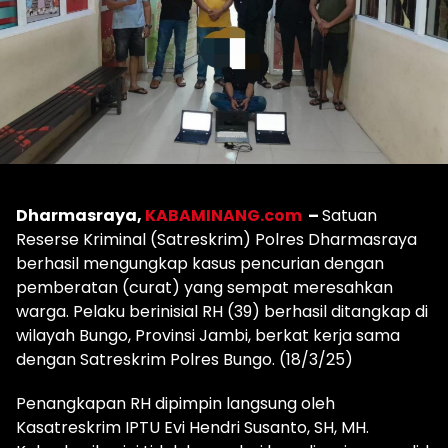
Dharmasraya,
KABAMINANG.com
–
Satuan
Reserse Kriminal (Satreskrim) Polres Dharmasraya
berhasil mengungkap kasus pencurian dengan
pemberatan (curat) yang sempat meresahkan
warga. Pelaku berinisial RH (39) berhasil ditangkap di
wilayah Bungo, Provinsi Jambi, berkat kerja sama
dengan Satreskrim Polres Bungo. (18/3/25)
Penangkapan RH dipimpin langsung oleh
Kasatreskrim IPTU Evi Hendri Susanto, SH, MH.