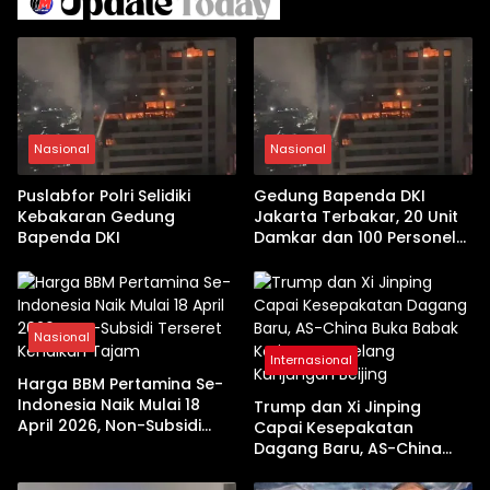
Nasional
Nasional
Puslabfor Polri Selidiki
Gedung Bapenda DKI
Kebakaran Gedung
Jakarta Terbakar, 20 Unit
Bapenda DKI
Damkar dan 100 Personel
Dikerahkan
Nasional
Internasional
Harga BBM Pertamina Se-
Indonesia Naik Mulai 18
Trump dan Xi Jinping
April 2026, Non-Subsidi
Capai Kesepakatan
Terseret Kenaikan Tajam
Dagang Baru, AS-China
Buka Babak Kerja Sama