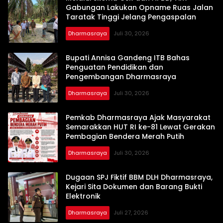
Gabungan Lakukan Opname Ruas Jalan
Taratak Tinggi Jelang Pengaspalan
Dharmasraya
Juli 30, 2026
Bupati Annisa Gandeng ITB Bahas
Penguatan Pendidikan dan
Pengembangan Dharmasraya‎
Dharmasraya
Juli 30, 2026
Pemkab Dharmasraya Ajak Masyarakat
Semarakkan HUT RI ke-81 Lewat Gerakan
Pembagian Bendera Merah Putih
Dharmasraya
Juli 30, 2026
Dugaan SPJ Fiktif BBM DLH Dharmasraya,
Kejari Sita Dokumen dan Barang Bukti
Elektronik
Dharmasraya
Juli 27, 2026