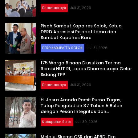
Dharmasraya
Juli 31, 2026
Pisah Sambut Kapolres Solok, Ketua
DPRD Apresiasi Pejabat Lama dan
Sambut Kapolres Baru
DPRD KABUPATEN SOLOK
Juli 31, 2026
175 Warga Binaan Diusulkan Terima
Remisi HUT RI, Lapas Dharmasraya Gelar
Sidang TPP
Dharmasraya
Juli 31, 2026
H. Jasra Arnoda Pamit Purna Tugas,
Tutup Pengabdian 37 Tahun 5 Bulan
dengan Pesan Integritas dan
Profesionalisme
Kabupaten Solok
Juli 30, 2026
Melalui Skema CSR dan APBD, Tim