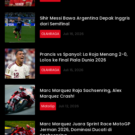
Sihir Messi Bawa Argentina Depak Inggris
dari Semifinal
OLAHRAGA
Juli 16, 2026
Prancis vs Spanyol: La Roja Menang 2-0,
Lolos ke Final Piala Dunia 2026
OLAHRAGA
Juli 15, 2026
Marc Marquez Raja Sachsenring, Alex
Marquez Crash!
MotoGp
Juli 12, 2026
Marc Marquez Juara Sprint Race MotoGP
Jerman 2026, Dominasi Ducati di