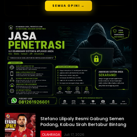
SEMUA OPINI →
Stefano Lilipaly Resmi Gabung Semen
Padang, Kabau Sirah Bertabur Bintang
OLAHRAGA
Juli 17, 2026