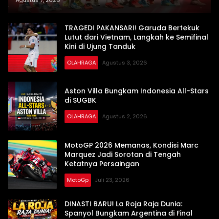
Agustus 7, 2026
TRAGEDI PAKANSARI! Garuda Bertekuk
Lutut dari Vietnam, Langkah ke Semifinal
Kini di Ujung Tanduk
OLAHRAGA
Agustus 3, 2026
Aston Villa Bungkam Indonesia All-Stars
di SUGBK
OLAHRAGA
Agustus 2, 2026
MotoGP 2026 Memanas, Kondisi Marc
Marquez Jadi Sorotan di Tengah
Ketatnya Persaingan
MotoGp
Juli 23, 2026
DINASTI BARU! La Roja Raja Dunia:
Spanyol Bungkam Argentina di Final