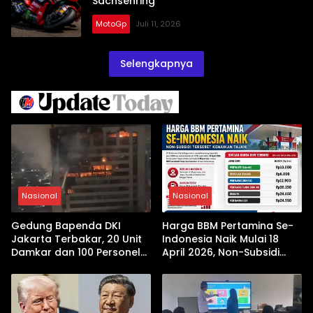
Sachsenring
MotoGp
Juli 11, 2026
Selengkapnya
Nasional
Nasional
Gedung Bapenda DKI
Harga BBM Pertamina Se-
Jakarta Terbakar, 20 Unit
Indonesia Naik Mulai 18
Damkar dan 100 Personel
April 2026, Non-Subsidi
Dikerahkan
Terseret Kenaikan Tajam