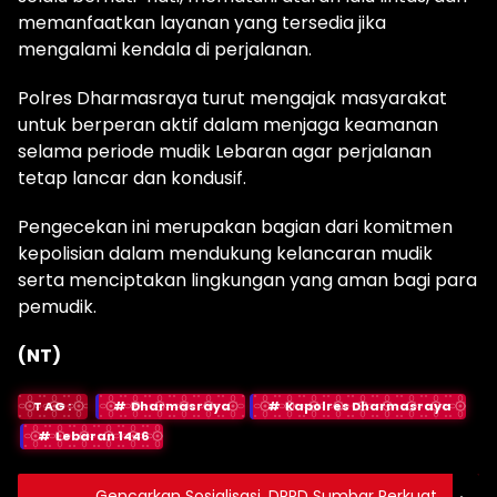
memanfaatkan layanan yang tersedia jika
mengalami kendala di perjalanan.
Polres Dharmasraya turut mengajak masyarakat
untuk berperan aktif dalam menjaga keamanan
selama periode mudik Lebaran agar perjalanan
tetap lancar dan kondusif.
Pengecekan ini merupakan bagian dari komitmen
kepolisian dalam mendukung kelancaran mudik
serta menciptakan lingkungan yang aman bagi para
pemudik.
(NT)
TAG:
Dharmasraya
Kapolres Dharmasraya
Lebaran 1446
Gencarkan Sosialisasi, DPRD Sumbar Perkuat