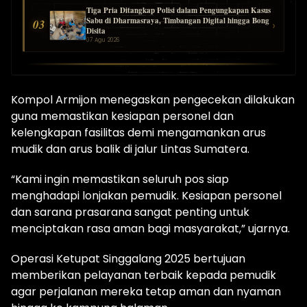
Tiga Pria Ditangkap Polisi dalam Pengungkapan Kasus
Sabu di Dharmasraya, Timbangan Digital hingga Bong
03
›
Disita
07 Agu 2026
Kompol Armijon menegaskan pengecekan dilakukan
guna memastikan kesiapan personel dan
kelengkapan fasilitas demi mengamankan arus
mudik dan arus balik di jalur Lintas Sumatera.
“Kami ingin memastikan seluruh pos siap
menghadapi lonjakan pemudik. Kesiapan personel
dan sarana prasarana sangat penting untuk
menciptakan rasa aman bagi masyarakat,” ujarnya.
Operasi Ketupat Singgalang 2025 bertujuan
memberikan pelayanan terbaik kepada pemudik
agar perjalanan mereka tetap aman dan nyaman