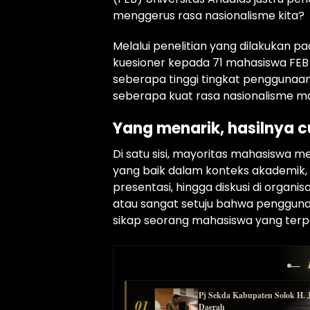
menggerus rasa nasionalisme kita?
Melalui penelitian yang dilakukan 
kuesioner kepada 71 mahasiswa FEB 
seberapa tinggi tingkat penggunaan
seberapa kuat rasa nasionalisme m
Yang menarik, hasilnya 
Di satu sisi, mayoritas mahasiswa
yang baik dalam konteks akademik,
presentasi, hingga diskusi di organi
atau sangat setuju bahwa penggun
sikap seorang mahasiswa yang terpe
— 
Pj Sekda Kabupaten Solok H. 
01
Daerah