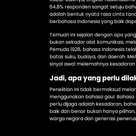
64,8% responden sangat setuju ba
adalah bentuk nyata rasa cinta tan
berbahasa Indonesia yang baik dap
Temuan ini sejalan dengan apa yang
bukan sekadar alat komunikasi, mel
Pemuda 1928, bahasa Indonesia tel
batas suku, budaya, dan daerah. M
sinyal awal melemahnya kesadaran k
Jadi, apa yang perlu dil
Penelitian ini tidak bermaksud mela
menggunakan bahasa gaul. Bahasa 
perlu dijaga adalah kesadaran, bah
baik dan benar bukan hanya pilihan,
warga negara dan generasi penerus