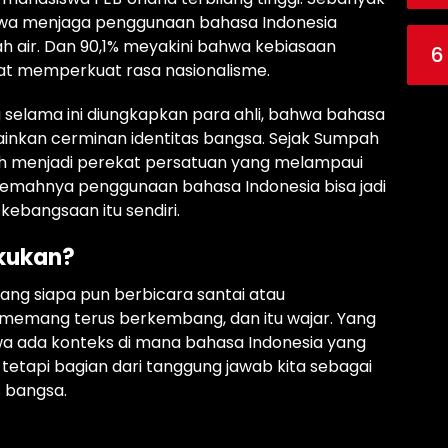
hwa menjaga penggunaan bahasa Indonesia
ah air. Dan 90,1% meyakini bahwa kebiasaan
6
at memperkuat rasa nasionalisme.
 selama ini diungkapkan para ahli, bahwa bahasa
ainkan cerminan identitas bangsa. Sejak Sumpah
ah menjadi perekat persatuan yang melampaui
elemahnya penggunaan bahasa Indonesia bisa jadi
ebangsaan itu sendiri.
akukan?
rang siapa pun berbicara santai atau
memang terus berkembang, dan itu wajar. Yang
wa ada konteks di mana bahasa Indonesia yang
 tetapi bagian dari tanggung jawab kita sebagai
 bangsa.