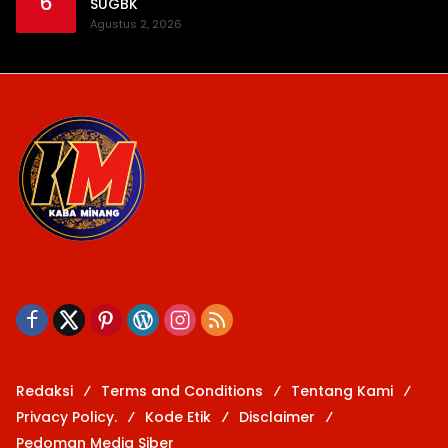
6
SUGBK
Agustus 2, 2026
Redaksi
Terms and Conditions
Tentang Kami
Privacy Policy.
Kode Etik
Disclaimer
Pedoman Media Siber