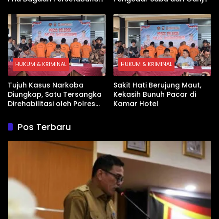
Anak
di Kubung
HUKUM & KRIMINAL
HUKUM & KRIMINAL
Tujuh Kasus Narkoba
Sakit Hati Berujung Maut,
Diungkap, Satu Tersangka
Kekasih Bunuh Pacar di
Direhabilitasi oleh Polres
Kamar Hotel
Dharmasraya
Pos Terbaru