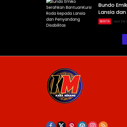
Bundo Emi
Lansia dan
BERITA
Juni 24,