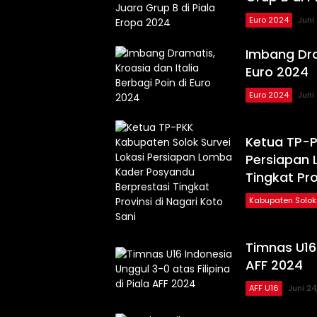
Euro 2024
Juni
Imbang Dram
Euro 2024
Euro 2024
Juni
Ketua TP-P
Persiapan 
Tingkat Pro
Kabupaten Solok
Timnas U16 
AFF 2024
AFF U16
Juni 24