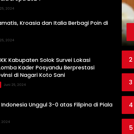
 25, 2024
atis, Kroasia dan Italia Berbagi Poin di
 25, 2024
2
KK Kabupaten Solok Survei Lokasi
Lomba Kader Posyandu Berprestasi
vinsi di Nagari Koto Sani
3
Juni 25, 2024
Indonesia Unggul 3-0 atas Filipina di Piala
4
, 2024
5