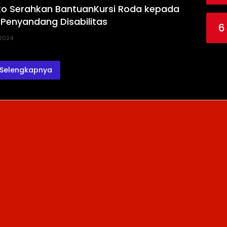
ko Serahkan BantuanKursi Roda kepada
 Penyandang Disabilitas
6
 2024
Selengkapnya