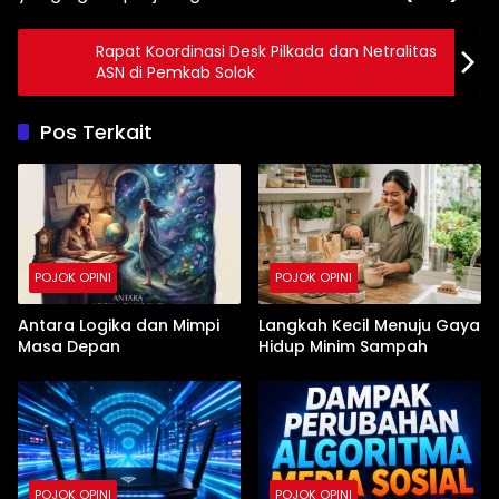
Rapat Koordinasi Desk Pilkada dan Netralitas
ASN di Pemkab Solok
Pos Terkait
POJOK OPINI
POJOK OPINI
Antara Logika dan Mimpi
Langkah Kecil Menuju Gaya
Masa Depan
Hidup Minim Sampah
POJOK OPINI
POJOK OPINI