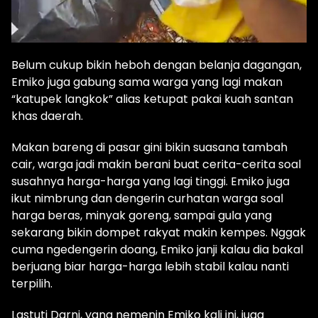
Belum cukup bikin heboh dengan belanja dagangan,
Emiko juga gabung sama warga yang lagi makan
“katupek langkok” alias ketupat pakai kuah santan
khas daerah.
Makan bareng di pasar gini bikin suasana tambah
cair, warga jadi makin berani buat cerita-cerita soal
susahnya harga-harga yang lagi tinggi. Emiko juga
ikut nimbrung dan dengerin curhatan warga soal
harga beras, minyak goreng, sampai gula yang
sekarang bikin dompet rakyat makin kempes. Nggak
cuma ngedengerin doang, Emiko janji kalau dia bakal
berjuang biar harga-harga lebih stabil kalau nanti
terpilih.
Lastuti Darni, yang nemenin Emiko kali ini, juga