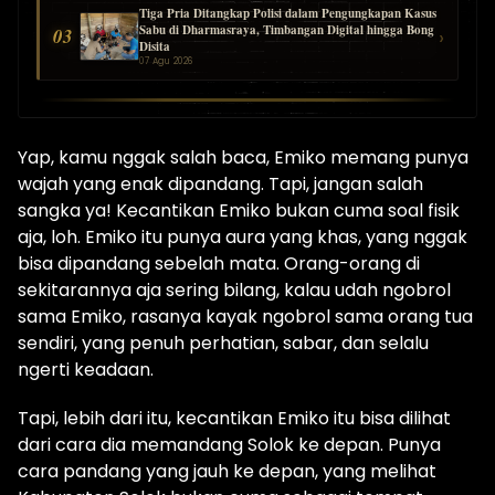
Tiga Pria Ditangkap Polisi dalam Pengungkapan Kasus
Sabu di Dharmasraya, Timbangan Digital hingga Bong
03
›
Disita
07 Agu 2026
Yap, kamu nggak salah baca, Emiko memang punya
wajah yang enak dipandang. Tapi, jangan salah
sangka ya! Kecantikan Emiko bukan cuma soal fisik
aja, loh. Emiko itu punya aura yang khas, yang nggak
bisa dipandang sebelah mata. Orang-orang di
sekitarannya aja sering bilang, kalau udah ngobrol
sama Emiko, rasanya kayak ngobrol sama orang tua
sendiri, yang penuh perhatian, sabar, dan selalu
ngerti keadaan.
Tapi, lebih dari itu, kecantikan Emiko itu bisa dilihat
dari cara dia memandang Solok ke depan. Punya
cara pandang yang jauh ke depan, yang melihat