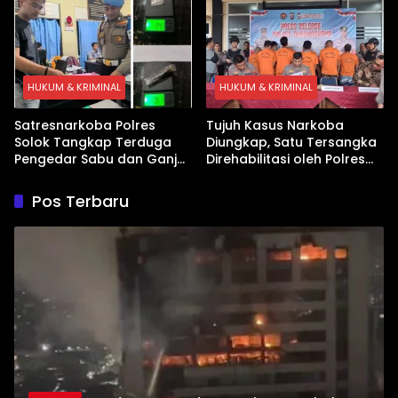
HUKUM & KRIMINAL
HUKUM & KRIMINAL
Satresnarkoba Polres
Tujuh Kasus Narkoba
Solok Tangkap Terduga
Diungkap, Satu Tersangka
Pengedar Sabu dan Ganja
Direhabilitasi oleh Polres
di Kubung
Dharmasraya
Pos Terbaru