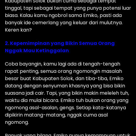
Kabupaten Solok bukan cuma sebagai tempat
tinggal, tapi sebagai tempat yang punya potensi luar
biasa. Kalau kamu ngobrol sama Emiko, pasti ada
banyak ide cemerlang yang keluar dari mulutnya.
Keren kan?
2. Kepemimpinan yang Bikin Semua Orang
Nggak Mau Ketinggalan
Coba bayangin, kamu lagi ada di tengah-tengah
rapat penting, semua orang ngomongin masalah
besar buat Kabupaten Solok, dan tiba-tiba, Emiko
datang dengan senyuman khasnya yang bisa bikin
suasana jadi cair. Tapi, yang bikin makin meleleh tuh,
waktu dia mulai bicara. Emiko tuh bukan orang yang
ngomong asal-asalan, gengs. Setiap kata-katanya
dipikirin matang-matang, nggak cuma asal
ngomong.
Banyak yang bilang, Emiko punya kemampuan untuk