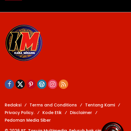
Redaksi
Terms and Conditions
Tentang Kami
Privacy Policy.
Kode Etik
Disclaimer
Pedoman Media Siber
© 2026 PT. Tasuja Multimedia. Seluruh hak cipta