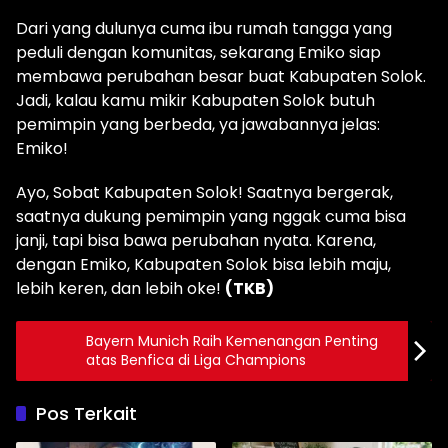
Dari yang dulunya cuma ibu rumah tangga yang
peduli dengan komunitas, sekarang Emiko siap
membawa perubahan besar buat Kabupaten Solok.
Jadi, kalau kamu mikir Kabupaten Solok butuh
pemimpin yang berbeda, ya jawabannya jelas:
Emiko!
Ayo, Sobat Kabupaten Solok! Saatnya bergerak,
saatnya dukung pemimpin yang nggak cuma bisa
janji, tapi bisa bawa perubahan nyata. Karena,
dengan Emiko, Kabupaten Solok bisa lebih maju,
lebih keren, dan lebih oke!
(TKB)
Bayern Munich Raih Kemenangan Penting
atas Benfica di Liga Champions
Pos Terkait