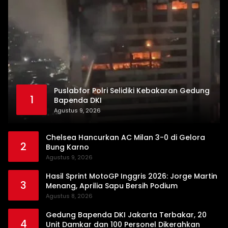
Puslabfor Polri Selidiki Kebakaran Gedung
1
Bapenda DKI
Agustus 9, 2026
Chelsea Hancurkan AC Milan 3-0 di Gelora
2
Bung Karno
Agustus 9, 2026
Hasil Sprint MotoGP Inggris 2026: Jorge Martin
3
Menang, Aprilia Sapu Bersih Podium
Agustus 8, 2026
Gedung Bapenda DKI Jakarta Terbakar, 20
4
Unit Damkar dan 100 Personel Dikerahkan