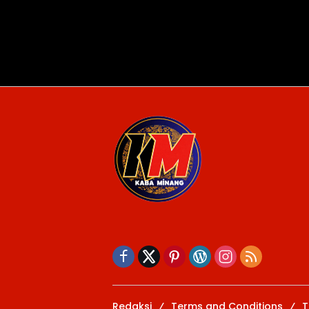
Redaksi
Terms and Conditions
T