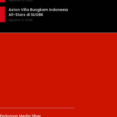
Agustus 2, 2026
Aston Villa Bungkam Indonesia
All-Stars di SUGBK
Agustus 2, 2026
Pedoman Media Siber