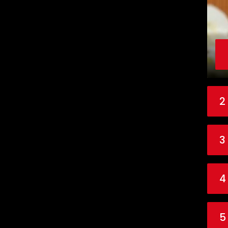
2
3
4
5