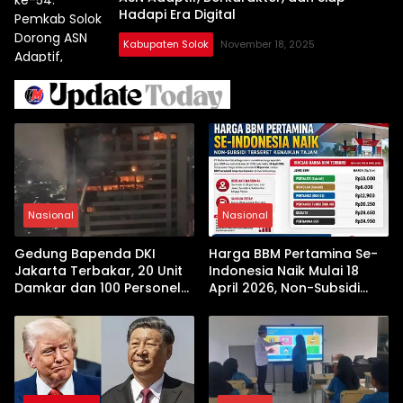
Hadapi Era Digital
Kabupaten Solok
November 18, 2025
Nasional
Nasional
Gedung Bapenda DKI
Harga BBM Pertamina Se-
Jakarta Terbakar, 20 Unit
Indonesia Naik Mulai 18
Damkar dan 100 Personel
April 2026, Non-Subsidi
Dikerahkan
Terseret Kenaikan Tajam