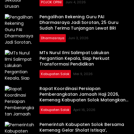
POJOK OPINI
Juni 4, 2026
Pengalihan Rekening Guru PAI
Dharmasraya Jadi Sorotan, 25 Guru
Sudah Terima Tunjangan Lewat BRI
Dharmasraya
Juni 3, 2026
MTs Nurul Ilmi Salimpat Lakukan
Pergantian Kepala, Siap Perkuat
Transformasi Pendidikan
Kabupaten Solok
Mei 9, 2026
Rapat Koordinasi Persiapan
Pemberangkatan Jamaah Haji 2026,
Kemenag Kabupaten Solok Matangkan
Kesiapan Layani 196 Jamaah
Kabupaten Solok
April 16, 2026
Pemerintah Kabupaten Solok Bersama
Kemenag Gelar Sholat Istisqa’,