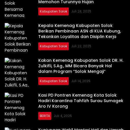
Memohon Turunnya Hujan
Kabupaten Solok
Juli 28, 2025
Kepala Kemenag Kabupaten Solok
Berikan Pembinaan ASN di KUA Kubung,
Tekankan Loyalitas dan Disiplin Kerja
Kabupaten Solok
Juli 22, 2025
Kakan Kemenag Kabupaten Solok DR. H.
Zulkifli, S.Ag., MM Bicara Banyak Hal
dalam Program “Solok Mengaji”
Kabupaten Solok
Juli 14, 2025
Kasi PD Pontren Kemenag Kota Solok
Hadiri Karantina Tahfizh Surau Sumagek
Aro IV Korong
BERITA
Juli 4, 2025