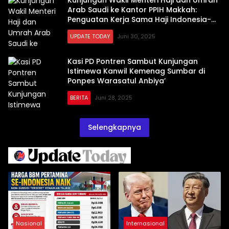
Kunjungan Wakil Menteri Haji dan Umrah
Arab Saudi ke Kantor PPIH Makkah:
Penguatan Kerja Sama Haji Indonesia-
Arab Saudi
UPDATE TODAY
Juni 30, 2025
Kasi PD Pontren Sambut Kunjungan
Istimewa Kanwil Kemenag Sumbar di
Ponpes Warasatul Anbiya’
BERITA
Juni 28, 2025
Selengkapnya
Nasional
Internasional