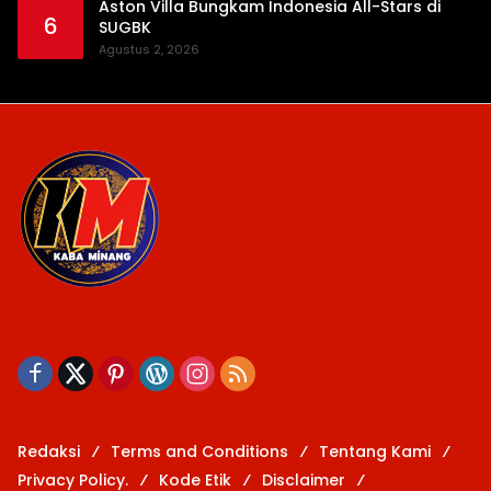
Aston Villa Bungkam Indonesia All-Stars di
6
SUGBK
Agustus 2, 2026
Redaksi
Terms and Conditions
Tentang Kami
Privacy Policy.
Kode Etik
Disclaimer