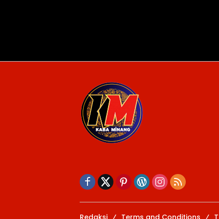
Redaksi
Terms and Conditions
T