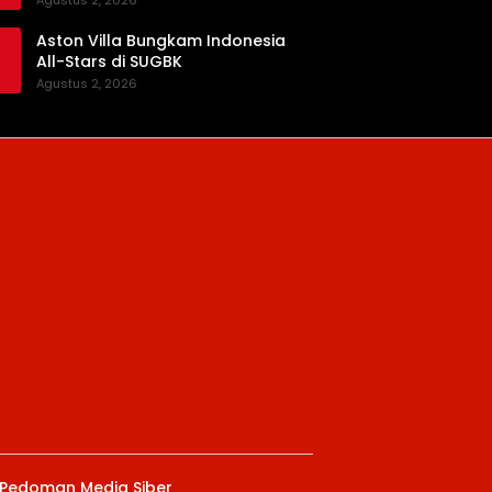
Agustus 2, 2026
Aston Villa Bungkam Indonesia
All-Stars di SUGBK
Agustus 2, 2026
Pedoman Media Siber