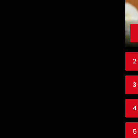
2
3
4
5