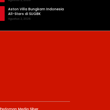
Agustus 2, 2026
Aston Villa Bungkam Indonesia
All-Stars di SUGBK
Agustus 2, 2026
Pedoman Media Siber