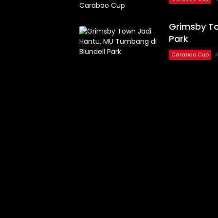
Grimsby To
Park
Carabao Cup