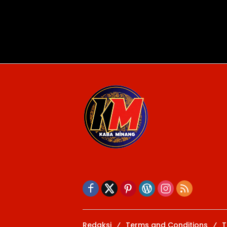
Redaksi
Terms and Conditions
T