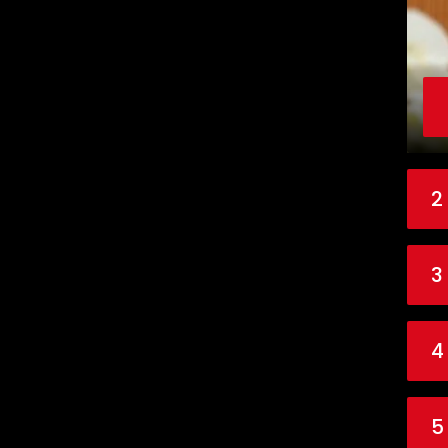
2
3
4
5