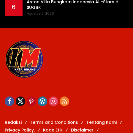
Aston Villa Bungkam Indonesia All-Stars di
6
SUGBK
Agustus 2, 2026
Redaksi
Terms and Conditions
Tentang Kami
Privacy Policy.
Kode Etik
Disclaimer