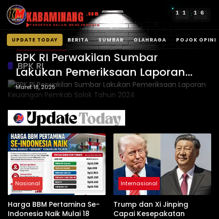
KABAMINANG
1
1
1
6
.com
:
TERDEPAN DALAM MENGABARKAN
UPDATE TODAY
BERITA
SUMBAR
OLAHRAGA
POJOK OPINI
Kabupaten Solok
Langsung
BPK RI Perwakilan Sumbar
ke
BPK RI
Lakukan Pemeriksaan Laporan
konten
Keuangan Pemkab Solok Tahun
Maret 18, 2025
2024
Nasional
Internasional
Harga BBM Pertamina Se-
Trump dan Xi Jinping
Indonesia Naik Mulai 18
Capai Kesepakatan