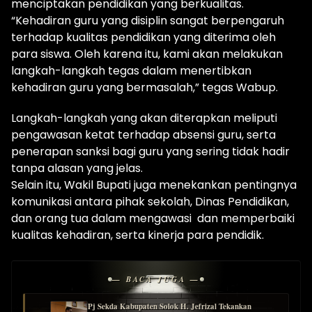
menciptakan pendidikan yang berkualitas.
“Kehadiran guru yang disiplin sangat berpengaruh
terhadap kualitas pendidikan yang diterima oleh
para siswa. Oleh karena itu, kami akan melakukan
langkah-langkah tegas dalam menertibkan
kehadiran guru yang bermasalah,” tegas Wabup.
Langkah-langkah yang akan diterapkan meliputi
pengawasan ketat terhadap absensi guru, serta
penerapan sanksi bagi guru yang sering tidak hadir
tanpa alasan yang jelas.
Selain itu, Wakil Bupati juga menekankan pentingnya
komunikasi antara pihak sekolah, Dinas Pendidikan,
dan orang tua dalam mengawasi dan memperbaiki
kualitas kehadiran, serta kinerja para pendidik.
— BACA JUGA —
Pj Sekda Kabupaten Solok H. Jefrizal Tekankan