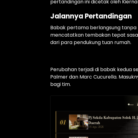
pertandingan ini dicetak oleh Kier
Jalannya Pertandingan
Babak pertama berlangsung tanpa b
mencatatkan tembakan tepat sasar
dari para pendukung tuan rumah.
Perubahan terjadi di babak kedua 
Palmer dan Marc Cucurella. Masukn
bagi tim.
— 
Pj Sekda Kabupaten Solok H. 
01
Daerah
05 Agu 2026