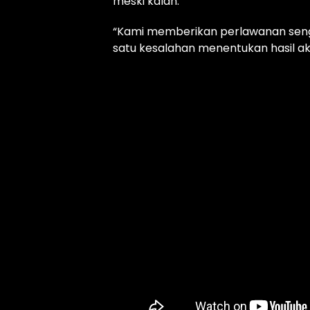
meski kalah.
“Kami memberikan perlawanan sengi
satu kesalahan menentukan hasil akhi