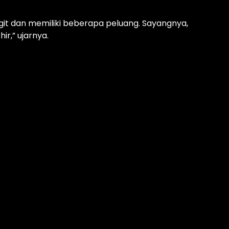
t dan memiliki beberapa peluang. Sayangnya,
r,” ujarnya.