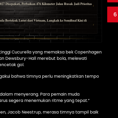
 Disepakati, Perbaikan 476 Kilometer Jalan Rusak Jadi Prioritas
›
6
ertekuk Lutut dari Vietnam, Langkah ke Semifinal Kini di
›
 tinggi Cucurella yang memaksa bek Copenhagen
n Dewsbury-Hall merebut bola, melewati
ncetak gol.
ngakui bahwa timnya perlu meningkatkan tempo
tif dalam menyerang. Para pemain muda
arus segera menemukan ritme yang tepat.”
en, Jacob Neestrup, merasa timnya tampil baik