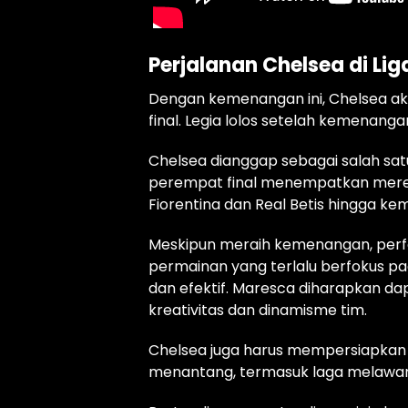
Perjalanan Chelsea di Lig
Dengan kemenangan ini, Chelsea a
final. Legia lolos setelah kemenang
Chelsea dianggap sebagai salah satu 
perempat final menempatkan mereka
Fiorentina dan Real Betis hingga kem
Meskipun meraih kemenangan, perfo
permainan yang terlalu berfokus pa
dan efektif. Maresca diharapkan d
kreativitas dan dinamisme tim.
Chelsea juga harus mempersiapkan 
menantang, termasuk laga melawan