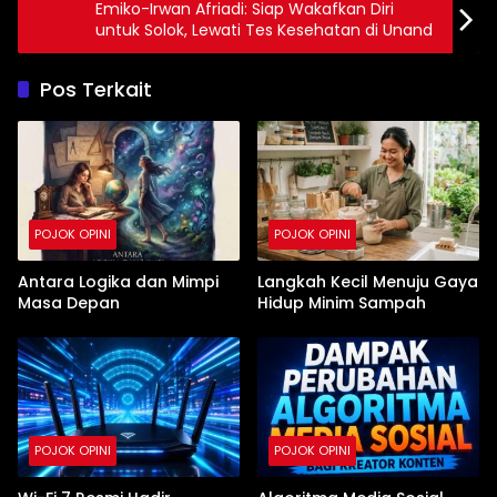
Emiko-Irwan Afriadi: Siap Wakafkan Diri
untuk Solok, Lewati Tes Kesehatan di Unand
Pos Terkait
POJOK OPINI
POJOK OPINI
Antara Logika dan Mimpi
Langkah Kecil Menuju Gaya
Masa Depan
Hidup Minim Sampah
POJOK OPINI
POJOK OPINI