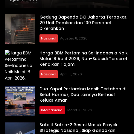
Agustus 9, 2026
Gedung Bapenda DKI Jakarta Terbakar,
20 Unit Damkar dan 100 Personel
Dikerahkan
Nasional
Agustus 8, 2026
Harga BBM Pertamina Se-Indonesia Naik
Mulai 18 April 2026, Non-Subsidi Terseret
Kenaikan Tajam
Nasional
April 18, 2026
Dua Kapal Pertamina Masih Tertahan di
Selat Hormuz, Dua Lainnya Berhasil
Keluar Aman
Internasional
Maret 10, 2026
Satelit Satria-2 Resmi Masuk Proyek
Strategis Nasional, Siap Gandakan