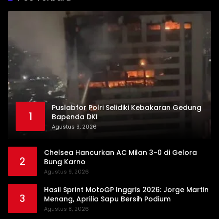
Puslabfor Polri Selidiki Kebakaran Gedung
1
Bapenda DKI
Agustus 9, 2026
Chelsea Hancurkan AC Milan 3-0 di Gelora
2
Bung Karno
Agustus 9, 2026
Hasil Sprint MotoGP Inggris 2026: Jorge Martin
3
Menang, Aprilia Sapu Bersih Podium
Agustus 8, 2026