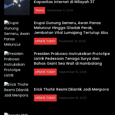
Kapasitas Internet di Wilayah 3T
Tecno
Desember 11, 2025
Erupsi Gunung Semeru, Awan Panas
Meluncur Hingga Gladak Perak,
Jembatan Vital Lumajang Tertutup Abu
UPDATE TODAY
November 19, 2025
Presiden Prabowo Instruksikan Prototipe
Listrik Pedesaan Tenaga Surya dan
Bahas Giant Sea Wall di Hambalang
UPDATE TODAY
September 19, 2025
Erick Thohir Resmi Dilantik Jadi Menpora
UPDATE TODAY
September 18, 2025