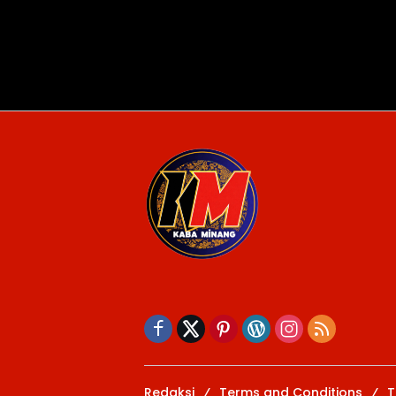
Redaksi
Terms and Conditions
T