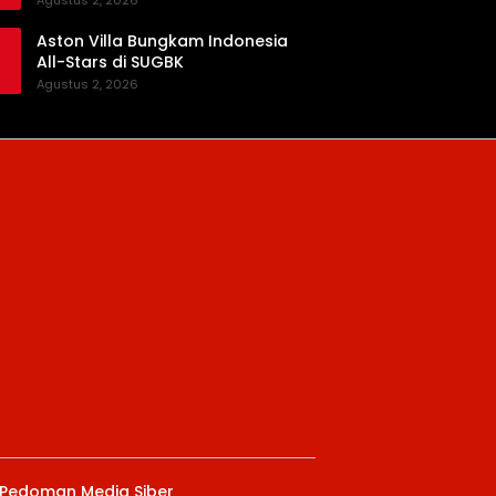
Agustus 2, 2026
Aston Villa Bungkam Indonesia
All-Stars di SUGBK
Agustus 2, 2026
Pedoman Media Siber