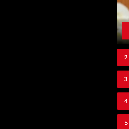
2
3
4
5