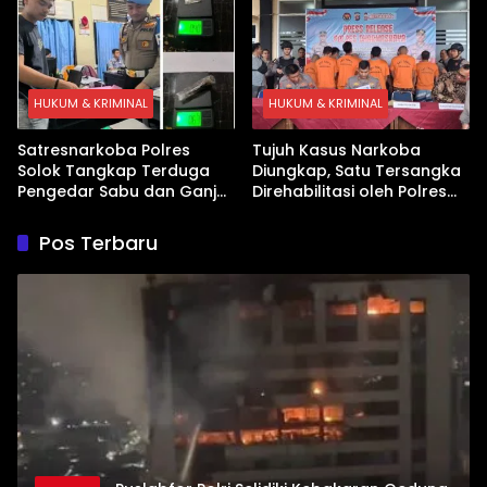
HUKUM & KRIMINAL
HUKUM & KRIMINAL
Satresnarkoba Polres
Tujuh Kasus Narkoba
Solok Tangkap Terduga
Diungkap, Satu Tersangka
Pengedar Sabu dan Ganja
Direhabilitasi oleh Polres
di Kubung
Dharmasraya
Pos Terbaru