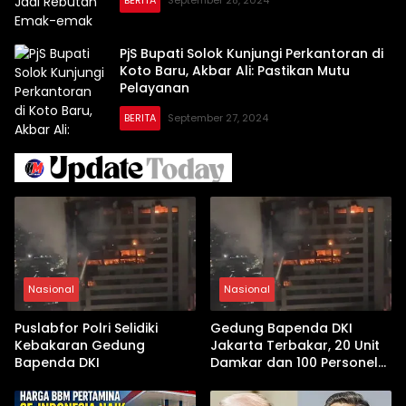
BERITA
September 28, 2024
PjS Bupati Solok Kunjungi Perkantoran di
Koto Baru, Akbar Ali: Pastikan Mutu
Pelayanan
BERITA
September 27, 2024
Nasional
Nasional
Puslabfor Polri Selidiki
Gedung Bapenda DKI
Kebakaran Gedung
Jakarta Terbakar, 20 Unit
Bapenda DKI
Damkar dan 100 Personel
Dikerahkan