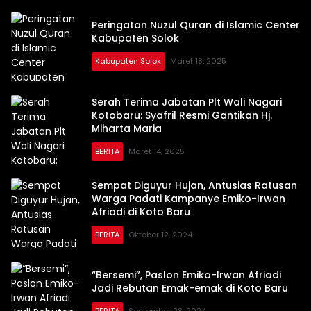
Peringatan Nuzul Quran di Islamic Center
Kabupaten Solok
Kabupaten Solok
Maret 18, 2025
Serah Terima Jabatan Plt Wali Nagari
Kotobaru: Syafril Resmi Gantikan Hj.
Miharta Maria
BERITA
Maret 14, 2025
Sempat Diguyur Hujan, Antusias Ratusan
Warga Padati Kampanye Emiko-Irwan
Afriadi di Koto Baru
BERITA
Oktober 12, 2024
“Bersemi”, Paslon Emiko-Irwan Afriadi
Jadi Rebutan Emak-emak di Koto Baru