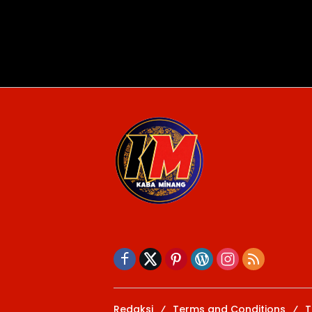
Redaksi
Terms and Conditions
T