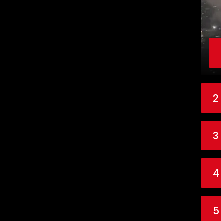
2
3
4
5