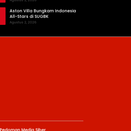
Agustus 2, 2026
Aston Villa Bungkam Indonesia
All-Stars di SUGBK
Agustus 2, 2026
Pedoman Media Siber