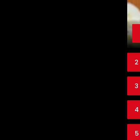
2
3
4
5