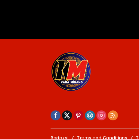
Redaksi
Terms and Conditions
T