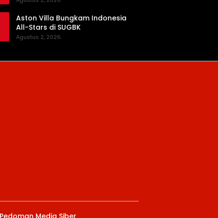
Agustus 2, 2026
Aston Villa Bungkam Indonesia
All-Stars di SUGBK
Agustus 2, 2026
Pedoman Media Siber