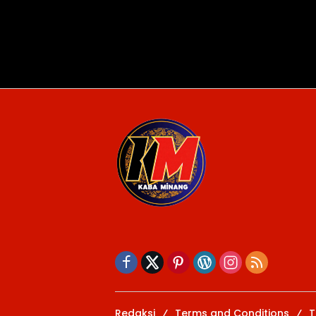
Redaksi
Terms and Conditions
T