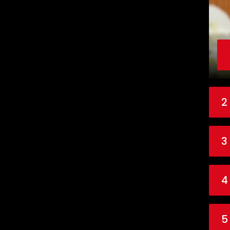
2
3
4
5