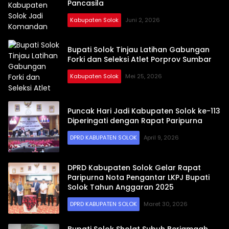
Pancasila
Kabupaten Solok
Juni 2, 2026
Bupati Solok Tinjau Latihan Gabungan
Forki dan Seleksi Atlet Porprov Sumbar
Kabupaten Solok
Mei 25, 2026
Puncak Hari Jadi Kabupaten Solok ke-113
Diperingati dengan Rapat Paripurna
DPRD KABUPATEN SOLOK
April 9, 2026
DPRD Kabupaten Solok Gelar Rapat
Paripurna Nota Pengantar LKPJ Bupati
Solok Tahun Anggaran 2025
DPRD KABUPATEN SOLOK
Maret 30, 2026
Bupati Solok Sholat Subuh Berjamaah