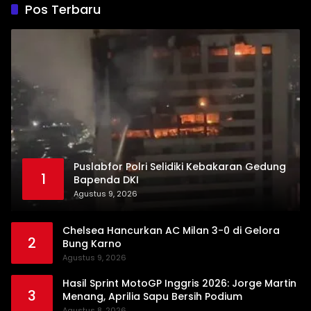
Pos Terbaru
Puslabfor Polri Selidiki Kebakaran Gedung
1
Bapenda DKI
Agustus 9, 2026
Chelsea Hancurkan AC Milan 3-0 di Gelora
2
Bung Karno
Agustus 9, 2026
Hasil Sprint MotoGP Inggris 2026: Jorge Martin
3
Menang, Aprilia Sapu Bersih Podium
Agustus 8, 2026