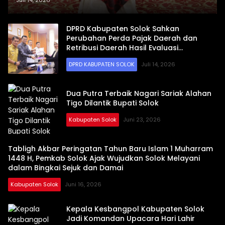
Juli 14, 2026
Paripurna
DPRD Kabupaten Solok Sahkan
Perubahan Perda Pajak Daerah dan
Retribusi Daerah Hasil Evaluasi
Kemendagri RI
DPRD KABUPATEN SOLOK
Juli 14, 2026
Dua Putra Terbaik Nagari Sariak Alahan
Tigo Dilantik Bupati Solok
Kabupaten Solok
Juni 23, 2026
Tabligh Akbar Peringatan Tahun Baru Islam 1 Muharram
1448 H, Pemkab Solok Ajak Wujudkan Solok Melayani
dalam Bingkai Sejuk dan Damai
Kabupaten Solok
Juni 16, 2026
Kepala Kesbangpol Kabupaten Solok
Jadi Komandan Upacara Hari Lahir