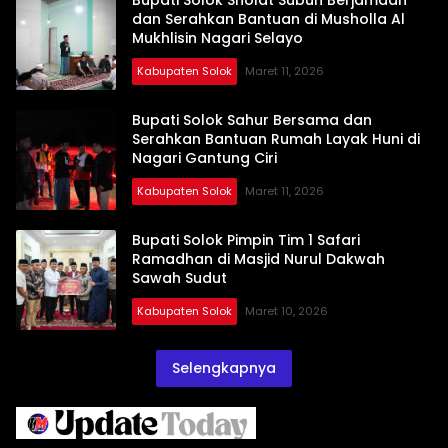
dan Serahkan Bantuan di Musholla Al
Mukhlisin Nagari Selayo
Kabupaten Solok
Maret 11, 2026
Bupati Solok Sahur Bersama dan
Serahkan Bantuan Rumah Layak Huni di
Nagari Gantung Ciri
Kabupaten Solok
Maret 11, 2026
Bupati Solok Pimpin Tim 1 Safari
Ramadhan di Masjid Nurul Dakwah
Sawah Sudut
Kabupaten Solok
Maret 10, 2026
Selengkapnya