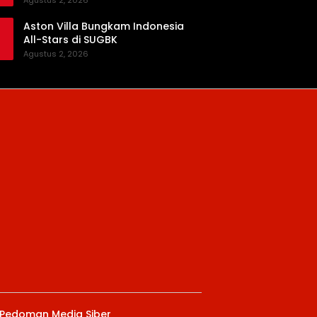
Agustus 2, 2026
Aston Villa Bungkam Indonesia
All-Stars di SUGBK
Agustus 2, 2026
Pedoman Media Siber