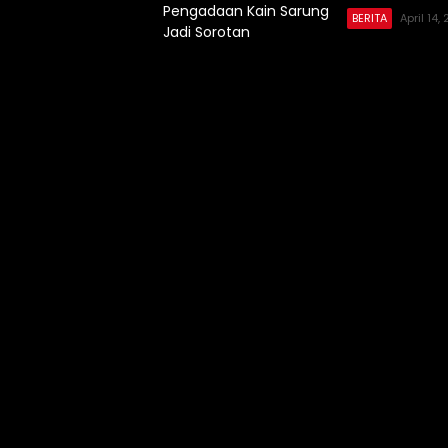
BERITA
April 14,