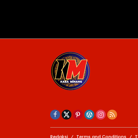
Redaksi
Terms and Conditions
T