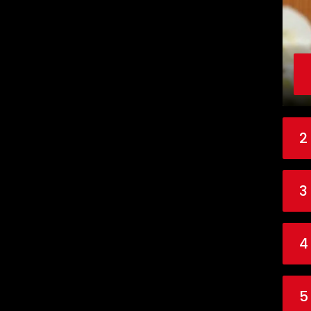
2
3
4
5