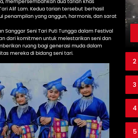
Ria, mempersembahkan dua tarian khas
ari Alif Lam. Kedua tarian tersebut berhasil
i penampilan yang anggun, harmonis, dan sarat
n Sanggar Seni Tari Puti Tungga dalam Festival
 dari komitmen untuk melestarikan seni dan
mberikan ruang bagi generasi muda dalam
as mereka di bidang seni tari.
2
3
4
5