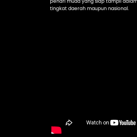
penari muda yang siap tampil dalam 
tingkat daerah maupun nasional.