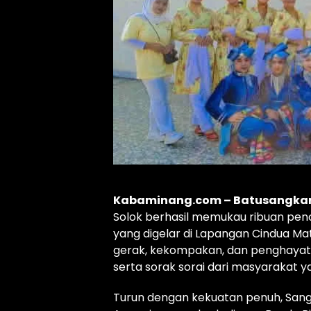
Kabaminang.com – Batusangka
Solok berhasil memukau ribuan pen
yang digelar di Lapangan Cindua 
gerak, kekompakan, dan penghaya
serta sorak sorai dari masyarakat 
Turun dengan kekuatan penuh, Sangg