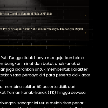
onesia Gagal ke Semifinal Piala AFF 2026
›
alam Pengungkapan Kasus Sabu di Dharmasraya, Timbangan Digital
›
Puti Tungga tidak hanya mengajarkan teknik
gembangkan minat dan bakat anak-anak di
kan juga diarahkan untuk membentuk karakter,
atkan rasa percaya diri para peserta didik agar
t.
gga membina sekitar 50 peserta didik dari
ingkat Taman Kanak-kanak (TK) hingga dewasa.
ungan, sanggar ini terus melahirkan penari-