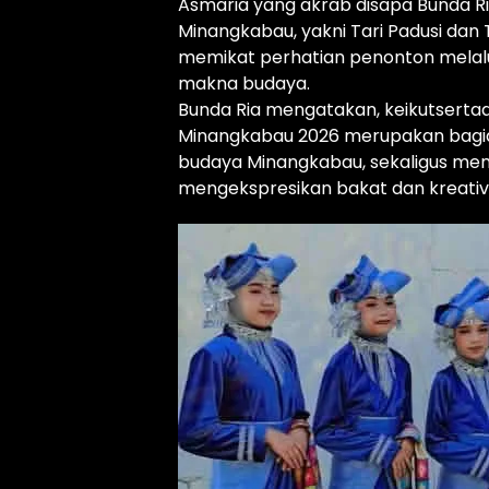
Asmaria yang akrab disapa Bunda 
Minangkabau, yakni Tari Padusi dan T
memikat perhatian penonton melalu
makna budaya.
Bunda Ria mengatakan, keikutsertaa
Minangkabau 2026 merupakan bagian
budaya Minangkabau, sekaligus me
mengekspresikan bakat dan kreativit