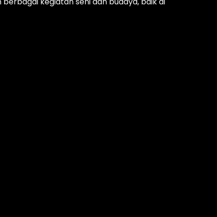
berbagai kegiatan seni dan budaya, baik di