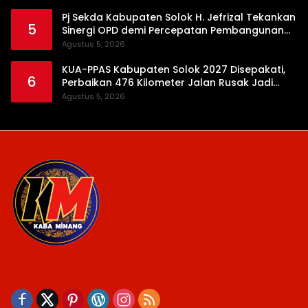
Pj Sekda Kabupaten Solok H. Jefrizal Tekankan
5
Sinergi OPD demi Percepatan Pembangunan
Daerah
Agustus 5, 2026
KUA-PPAS Kabupaten Solok 2027 Disepakati,
6
Perbaikan 476 Kilometer Jalan Rusak Jadi
Prioritas
Agustus 5, 2026