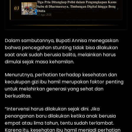
Tiga Pria Ditangkap Polisi dalam Pengungkapan Kasus
Sabu di Dharmasraya, Timbangan Digital hingga Bong
03
›
Disita
07 Agu 2026
Dalam sambutannya, Bupati Annisa menegaskan
bahwa pencegahan stunting tidak bisa dilakukan
saat anak sudah berusia balita, melainkan harus
dimulai sejak masa kehamilan.
Menurutnya, perhatian terhadap kesehatan dan
kecukupan gizi ibu hamil merupakan faktor penting
untuk melahirkan generasi yang sehat dan
berkualitas.
“Intervensi harus dilakukan sejak dini. Jika
penanganan baru dilakukan ketika anak berusia
empat atau lima tahun, tentu sudah terlambat.
Karena itu, kesehatan ibu hamil menjadi perhatian