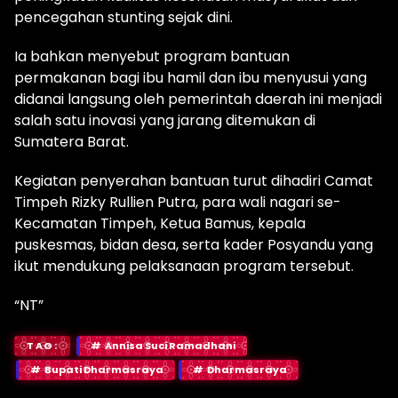
pencegahan stunting sejak dini.
Ia bahkan menyebut program bantuan
permakanan bagi ibu hamil dan ibu menyusui yang
didanai langsung oleh pemerintah daerah ini menjadi
salah satu inovasi yang jarang ditemukan di
Sumatera Barat.
Kegiatan penyerahan bantuan turut dihadiri Camat
Timpeh Rizky Rullien Putra, para wali nagari se-
Kecamatan Timpeh, Ketua Bamus, kepala
puskesmas, bidan desa, serta kader Posyandu yang
ikut mendukung pelaksanaan program tersebut.
“NT”
TAG:
Annisa Suci Ramadhani
Bupati Dharmasraya
Dharmasraya