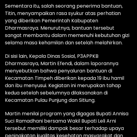
Sementara itu, salah seorang penerima bantuan,
Titin, menyampaikan rasa syukur atas perhatian
yang diberikan Pemerintah Kabupaten
Dharmasraya. Menurutnya, bantuan tersebut
sangat membantu dalam memenuhi kebutuhan gizi
selama masa kehamilan dan setelah melahirkan.
Di sisi lain, Kepala Dinas Sosial, P3APPKB
Dharmasraya, Martin Efendi, dalam laporannya
menyebutkan bahwa penyaluran bantuan di
Kecamatan Timpeh diberikan kepada 19 ibu hamil
dan ibu menyusui. Kegiatan ini merupakan tahap
kedua setelah sebelumnya dilaksanakan di
Kecamatan Pulau Punjung dan Sitiung.
Martin menilai program yang digagas Bupati Annisa
Suci Ramadhani bersama Wakil Bupati Leli Arni
tersebut memiliki dampak besar terhadap upaya
peningkatan kualitas kesehatan masyarakat dan