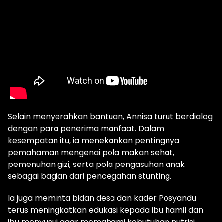
Selain menyerahkan bantuan, Annisa turut berdialog
dengan para penerima manfaat. Dalam
kesempatan itu, ia menekankan pentingnya
pemahaman mengenai pola makan sehat,
pemenuhan gizi, serta pola pengasuhan anak
sebagai bagian dari pencegahan stunting.
Ia juga meminta bidan desa dan kader Posyandu
terus meningkatkan edukasi kepada ibu hamil dan
ibu menyusui agar memahami kebutuhan nutrisi