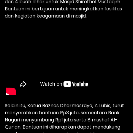
dan 4 buah lehar untuk Masjid Shirothol Mustaqim.
Bantuan ini bertujuan untuk meningkatkan fasilitas
dan kegiatan keagamaan di masjid.
Selain itu, Ketua Baznas Dharmasraya, Z. Lubis, turut
menyerahkan bantuan Rp3 juta, sementara Bank
Nagari menyumbang Rp1 juta serta 8 mushaf Al-
Qur’an. Bantuan ini diharapkan dapat mendukung