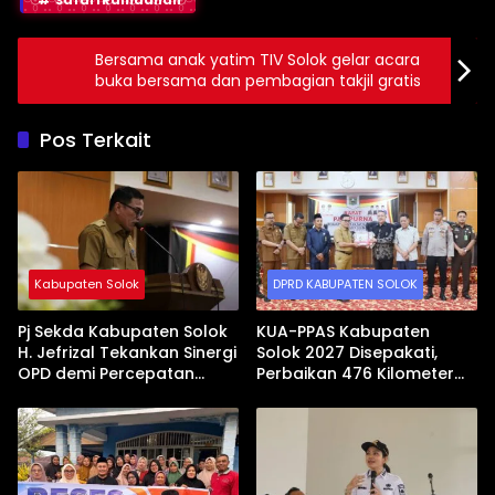
Safari Ramadhan
Bersama anak yatim TIV Solok gelar acara
buka bersama dan pembagian takjil gratis
Pos Terkait
Kabupaten Solok
DPRD KABUPATEN SOLOK
Pj Sekda Kabupaten Solok
KUA-PPAS Kabupaten
H. Jefrizal Tekankan Sinergi
Solok 2027 Disepakati,
OPD demi Percepatan
Perbaikan 476 Kilometer
Pembangunan Daerah
Jalan Rusak Jadi Prioritas