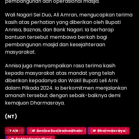
pembangunan dan operasional masjid.
Wali Nagari Sei Duo, Ali Amran, mengucapkan terima
kasih atas perhatian yang diberikan oleh Bupati
Annisa, Baznas, dan Bank Nagari. Ia berharap
bantuan tersebut membawa berkah bagi
pembangunan masjid dan kesejahteraan
masyarakat.
Annisa juga menyampaikan rasa terima kasih
kepada masyarakat atas mandat yang telah
diberikan kepadanya dan Wakil Bupati Leli Arni
dalam Pilkada 2024. Ia berkomitmen menjalankan
amanah tersebut dengan sebaik-baiknya demi
kemajuan Dharmasraya.
(NT)
TAG:
Annisa Suci Ramadhani
Dharmasraya