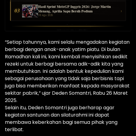
Hasil Sprint MotoGP Inggris 2026: Jorge Martin
03
›
Menang, Aprilia Sapu Bersih Podium
08 Agu 2026
“Setiap tahunnya, kami selalu mengadakan kegiatan
berbagi dengan anak-anak yatim piatu. Di bulan
Ramadhan kali ini, kami kembali menyisihkan sedikit
rezeki untuk berbagi bersama adik-adik kita yang
membutuhkan. Ini adalah bentuk kepedulian kami
sebagai perusahaan yang tidak saja berbisnis tapi
juga bisa memberikan manfaat kepada masyarakat
sekitar pabrik,” ujar Deden Somantri, Rabu 26 Maret
2025.
Selain itu, Deden Somantri juga berharap agar
kegiatan santunan dan silaturahmi ini dapat
membawa keberkahan bagi semua pihak yang
terlibat.