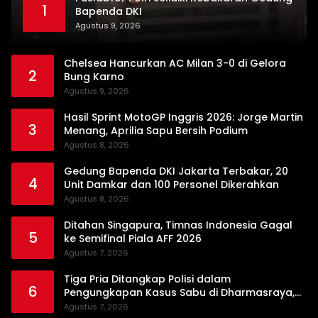
1
Bapenda DKI
Agustus 9, 2026
Chelsea Hancurkan AC Milan 3-0 di Gelora
2
Bung Karno
Agustus 9, 2026
Hasil Sprint MotoGP Inggris 2026: Jorge Martin
3
Menang, Aprilia Sapu Bersih Podium
Agustus 8, 2026
Gedung Bapenda DKI Jakarta Terbakar, 20
4
Unit Damkar dan 100 Personel Dikerahkan
Agustus 8, 2026
Ditahan Singapura, Timnas Indonesia Gagal
5
ke Semifinal Piala AFF 2026
Agustus 7, 2026
Tiga Pria Ditangkap Polisi dalam
6
Pengungkapan Kasus Sabu di Dharmasraya,
Timbangan Digital hingga Bong Disita
Agustus 7, 2026