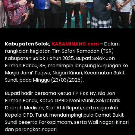
Kabupaten Solok,
KABAMINANG.com
–
Dalam
rangkaian kegiatan Tim Safari Ramadan (TSR)
Kabupaten Solok Tahun 2025, Bupati Solok Jon
Firman Pandu, SH, memimpin langsung kunjungan ke
Masjid Jami’ Taqwa, Nagari Kinari, Kecamatan Bukit
Sundi, pada Minggu (23/03/2025).
Bupati hadir bersama Ketua TP PKK Ny. Nia Jon
Firman Pandu, Ketua DPRD Ivoni Munir, Sekretaris
Daerah Medison, Staf Ahli Bupati, serta sejumlah
Kepala OPD. Turut mendampingi pula Camat Bukit
Sundi beserta Forkopimcam, serta Wali Nagari Kinari
dan perangkat nagari.