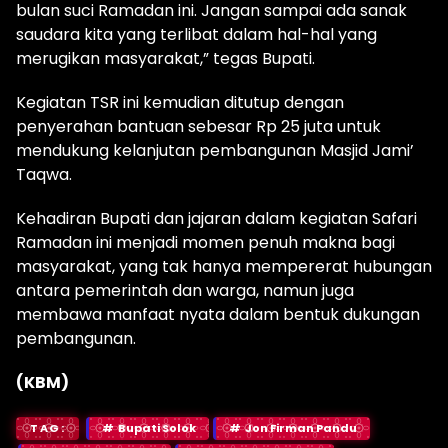
bulan suci Ramadan ini. Jangan sampai ada sanak
saudara kita yang terlibat dalam hal-hal yang
merugikan masyarakat,” tegas Bupati.
Kegiatan TSR ini kemudian ditutup dengan
penyerahan bantuan sebesar Rp 25 juta untuk
mendukung kelanjutan pembangunan Masjid Jami’
Taqwa.
Kehadiran Bupati dan jajaran dalam kegiatan Safari
Ramadan ini menjadi momen penuh makna bagi
masyarakat, yang tak hanya mempererat hubungan
antara pemerintah dan warga, namun juga
membawa manfaat nyata dalam bentuk dukungan
pembangunan.
(KBM)
TAG:
Bupati Solok
Jon Firman Pandu