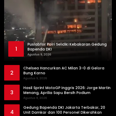
Puslabfor Polri Selidiki Kebakaran Gedung
1
Bapenda DKI
Agustus 9, 2026
Chelsea Hancurkan AC Milan 3-0 di Gelora
2
Bung Karno
Agustus 9, 2026
Hasil Sprint MotoGP Inggris 2026: Jorge Martin
3
Menang, Aprilia Sapu Bersih Podium
Agustus 8, 2026
Gedung Bapenda DKI Jakarta Terbakar, 20
4
Unit Damkar dan 100 Personel Dikerahkan