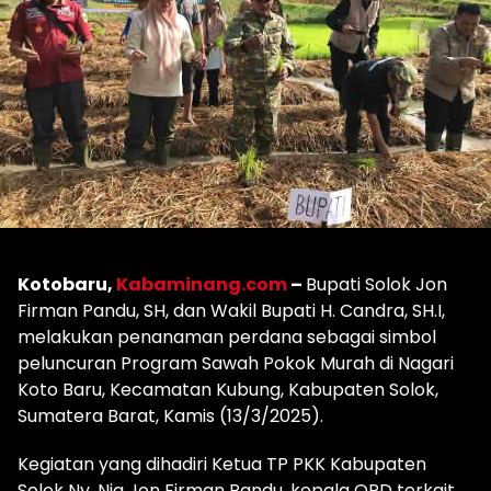
Kotobaru,
Kabaminang.com
–
Bupati Solok Jon
Firman Pandu, SH, dan Wakil Bupati H. Candra, SH.I,
melakukan penanaman perdana sebagai simbol
peluncuran Program Sawah Pokok Murah di Nagari
Koto Baru, Kecamatan Kubung, Kabupaten Solok,
Sumatera Barat, Kamis (13/3/2025).
Kegiatan yang dihadiri Ketua TP PKK Kabupaten
Solok Ny. Nia Jon Firman Pandu, kepala OPD terkait,