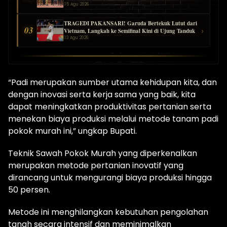
05 Agu 2026
TRAGEDI PAKANSARI! Garuda Bertekuk Lutut dari
03
›
Vietnam, Langkah ke Semifinal Kini di Ujung Tanduk
03 Agu 2026
“Padi merupakan sumber utama kehidupan kita, dan
dengan inovasi serta kerja sama yang baik, kita
dapat meningkatkan produktivitas pertanian serta
menekan biaya produksi melalui metode tanam padi
pokok murah ini,” ungkap Bupati.
Teknik Sawah Pokok Murah yang diperkenalkan
merupakan metode pertanian inovatif yang
dirancang untuk mengurangi biaya produksi hingga
50 persen.
Metode ini menghilangkan kebutuhan pengolahan
tanah secara intensif dan meminimalkan