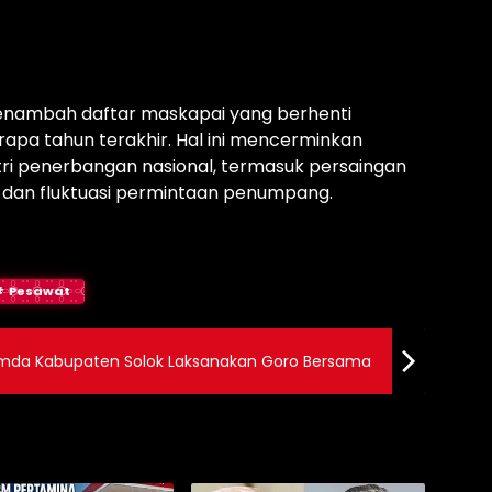
menambah daftar maskapai yang berhenti
rapa tahun terakhir. Hal ini mencerminkan
tri penerbangan nasional, termasuk persaingan
i, dan fluktuasi permintaan penumpang.
Pesawat
 Pemda Kabupaten Solok Laksanakan Goro Bersama