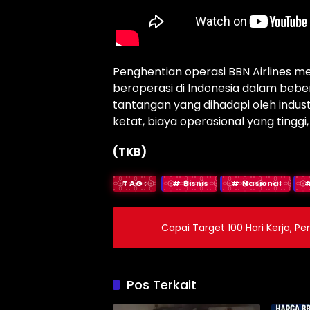
Penghentian operasi BBN Airlines 
beroperasi di Indonesia dalam bebe
tantangan yang dihadapi oleh indus
ketat, biaya operasional yang tingg
(TKB)
TAG:
Bisnis
Nasional
Capai Target 100 Hari Kerja,
Pos Terkait