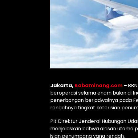
Jakarta,
Kabaminang.com
–
BBN
beroperasi selama enam bulan di I
penerbangan berjadwalnya pada Febr
rendahnya tingkat keterisian penum
Plt Direktur Jenderal Hubungan Uda
menjelaskan bahwa alasan utama pen
isian penumpang yang rendah.