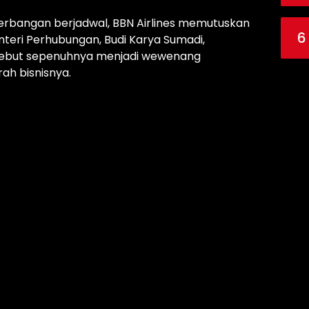
rbangan berjadwal, BBN Airlines memutuskan
6
teri Perhubungan, Budi Karya Sumadi,
ebut sepenuhnya menjadi wewenang
ah bisnisnya.