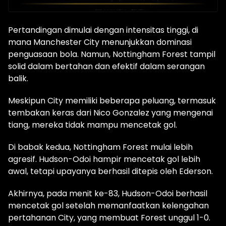
Pertandingan dimulai dengan intensitas tinggi, di
mana Manchester City menunjukkan dominasi
penguasaan bola. Namun, Nottingham Forest tampil
solid dalam bertahan dan efektif dalam serangan
balik.
Meskipun City memiliki beberapa peluang, termasuk
tembakan keras dari Nico Gonzalez yang mengenai
tiang, mereka tidak mampu mencetak gol.
Di babak kedua, Nottingham Forest mulai lebih
agresif. Hudson-Odoi hampir mencetak gol lebih
awal, tetapi upayanya berhasil ditepis oleh Ederson.
Akhirnya, pada menit ke-83, Hudson-Odoi berhasil
mencetak gol setelah memanfaatkan kelengahan
pertahanan City, yang membuat Forest unggul 1-0.