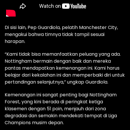
Di sisi lain, Pep Guardiola, pelatih Manchester City,
mengakui bahwa timnya tidak tampil sesuai
harapan.
“Kami tidak bisa memanfaatkan peluang yang ada.
Nottingham bermain dengan baik dan mereka
pantas mendapatkan kemenangan ini. Kami harus
belajar dari kekalahan ini dan memperbaiki diri untuk
pertandingan selanjutnya,” ungkap Guardiola.
Kemenangan ini sangat penting bagi Nottingham
Forest, yang kini berada di peringkat ketiga
klasemen dengan 51 poin, menjauh dari zona
degradasi dan semakin mendekati tempat di Liga
Champions musim depan.