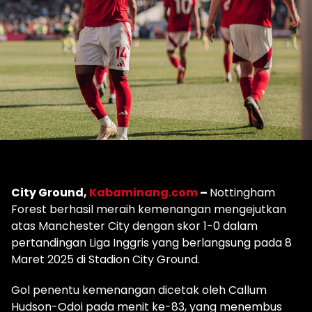
City Ground,
Kabaminang.com
–
Nottingham
Forest berhasil meraih kemenangan mengejutkan
atas Manchester City dengan skor 1-0 dalam
pertandingan Liga Inggris yang berlangsung pada 8
Maret 2025 di Stadion City Ground.
Gol penentu kemenangan dicetak oleh Callum
Hudson-Odoi pada menit ke-83, yang menembus