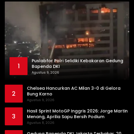
Puslabfor Polri Selidiki Kebakaran Gedung
1
Bapenda DKI
Agustus 9, 2026
Chelsea Hancurkan AC Milan 3-0 di Gelora
2
Bung Karno
Agustus 9, 2026
Hasil Sprint MotoGP Inggris 2026: Jorge Martin
3
Menang, Aprilia Sapu Bersih Podium
Agustus 8, 2026
Gedung Bapenda DKI Jakarta Terbakar, 20