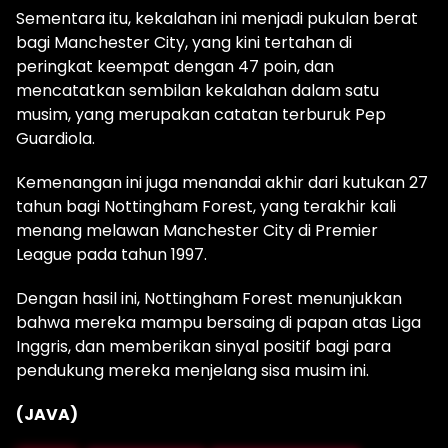
Sementara itu, kekalahan ini menjadi pukulan berat
bagi Manchester City, yang kini tertahan di
peringkat keempat dengan 47 poin, dan
mencatatkan sembilan kekalahan dalam satu
musim, yang merupakan catatan terburuk Pep
Guardiola.
Kemenangan ini juga menandai akhir dari kutukan 27
tahun bagi Nottingham Forest, yang terakhir kali
menang melawan Manchester City di Premier
League pada tahun 1997.
Dengan hasil ini, Nottingham Forest menunjukkan
bahwa mereka mampu bersaing di papan atas Liga
Inggris, dan memberikan sinyal positif bagi para
pendukung mereka menjelang sisa musim ini.
(JAVA)