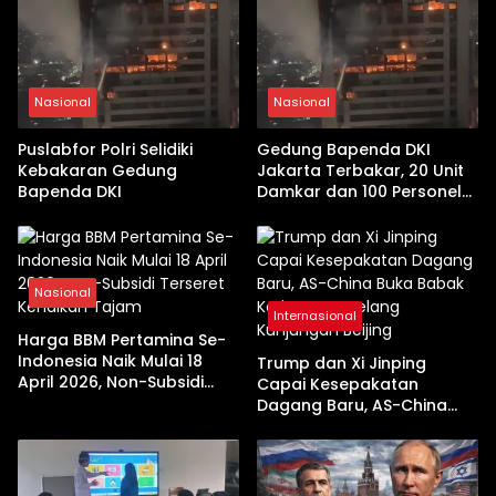
Nasional
Nasional
Puslabfor Polri Selidiki
Gedung Bapenda DKI
Kebakaran Gedung
Jakarta Terbakar, 20 Unit
Bapenda DKI
Damkar dan 100 Personel
Dikerahkan
Nasional
Internasional
Harga BBM Pertamina Se-
Indonesia Naik Mulai 18
Trump dan Xi Jinping
April 2026, Non-Subsidi
Capai Kesepakatan
Terseret Kenaikan Tajam
Dagang Baru, AS-China
Buka Babak Kerja Sama
Jelang Kunjungan Beijing