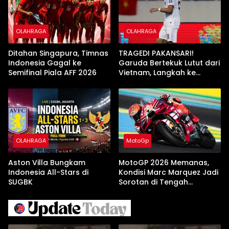
OLAHRAGA
OLAHRAGA
Ditahan Singapura, Timnas
TRAGEDI PAKANSARI!
Indonesia Gagal ke
Garuda Bertekuk Lutut dari
Semifinal Piala AFF 2026
Vietnam, Langkah ke
Semifinal Kini di Ujung
Tanduk
OLAHRAGA
MotoGp
Aston Villa Bungkam
MotoGP 2026 Memanas,
Indonesia All-Stars di
Kondisi Marc Marquez Jadi
SUGBK
Sorotan di Tengah
Ketatnya Persaingan