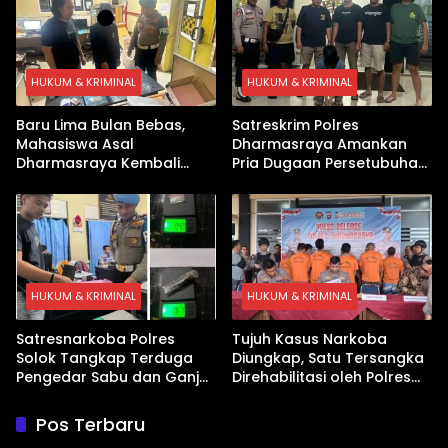
HUKUM & KRIMINAL
HUKUM & KRIMINAL
Baru Lima Bulan Bebas,
Satreskrim Polres
Mahasiswa Asal
Dharmasraya Amankan
Dharmasraya Kembali
Pria Dugaan Persetubuhan
Ditangkap Kasus Sabu
Anak
HUKUM & KRIMINAL
HUKUM & KRIMINAL
Satresnarkoba Polres
Tujuh Kasus Narkoba
Solok Tangkap Terduga
Diungkap, Satu Tersangka
Pengedar Sabu dan Ganja
Direhabilitasi oleh Polres
di Kubung
Dharmasraya
Pos Terbaru