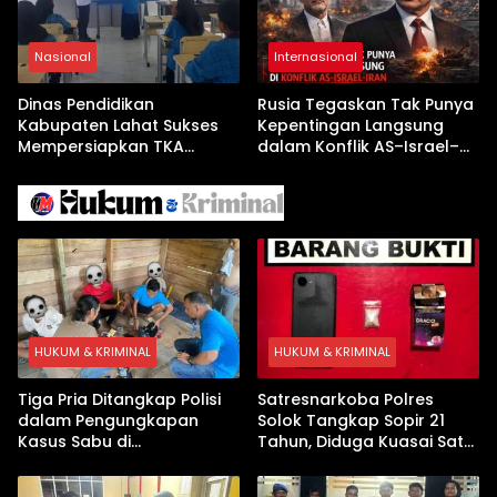
Nasional
Internasional
Dinas Pendidikan
Rusia Tegaskan Tak Punya
Kabupaten Lahat Sukses
Kepentingan Langsung
Mempersiapkan TKA
dalam Konflik AS–Israel–
dengan Inovasi
Iran
Pembekalan Latihan Soal
Tanpa Internet
HUKUM & KRIMINAL
HUKUM & KRIMINAL
Tiga Pria Ditangkap Polisi
Satresnarkoba Polres
dalam Pengungkapan
Solok Tangkap Sopir 21
Kasus Sabu di
Tahun, Diduga Kuasai Satu
Dharmasraya, Timbangan
Paket Sabu di Kubung
Digital hingga Bong Disita