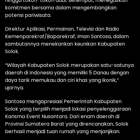
hingga tokoh-tokoh adat setempat, menegaskan
komitmen bersama dalam mengembangkan
potensi pariwisata.
Direktur Aplikasi, Permainan, Televisi dan Radio
Kemenparekraf/Baparekraf, Iman Santosa, dalam
sambutannya menekankan keunikan Kabupaten
Solok.
“Wilayah Kabupaten Solok merupakan satu-satunya
daerah di Indonesia yang memiliki 5 Danau dengan
daya tarik memukau dan ciri khas yang ikonik,”
ujarnya.
Santosa mengapresiasi Pemerintah Kabupaten
Solok yang terpilih menjadi lokasi penyelenggaraan
Karisma Event Nusantara. Dari enam daerah di
Provinsi Sumatera Barat yang direncanakan, Solok
berhasil menjadi tuan rumah yang menjanjikan.