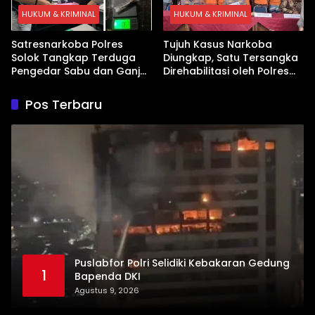
HUKUM & KRIMINAL
HUKUM & KRIMINAL
Satresnarkoba Polres
Tujuh Kasus Narkoba
Solok Tangkap Terduga
Diungkap, Satu Tersangka
Pengedar Sabu dan Ganja
Direhabilitasi oleh Polres
di Kubung
Dharmasraya
Pos Terbaru
Puslabfor Polri Selidiki Kebakaran Gedung
1
Bapenda DKI
Agustus 9, 2026