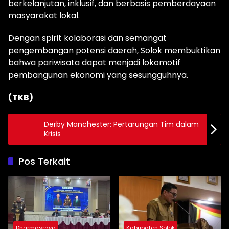
berkelanjutan, inklusif, dan berbasis pemberdayaan
masyarakat lokal.
Dengan spirit kolaborasi dan semangat
pengembangan potensi daerah, Solok membuktikan
bahwa pariwisata dapat menjadi lokomotif
pembangunan ekonomi yang sesungguhnya.
(TKB)
Derby Manchester: Pertarungan Tim dalam
Krisis
Pos Terkait
Dharmasraya
Kabupaten Solok