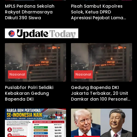
MPLS Perdana Sekolah
Pisah Sambut Kapolres
Rakyat Dharmasraya
Solok, Ketua DPRD
Diikuti 390 Siswa
Apresiasi Pejabat Lama
dan Sambut Kapolres Baru
Nasional
Nasional
Puslabfor Polri Selidiki
Gedung Bapenda DKI
Kebakaran Gedung
Jakarta Terbakar, 20 Unit
Bapenda DKI
Damkar dan 100 Personel
Dikerahkan