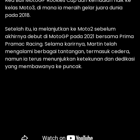
Red Bull MotoGP Rookies Cup dan kemudian naik ke
kelas Moto3, di mana ia meraih gelar juara dunia
pada 2018.
Setelah itu, ia melanjutkan ke Moto2 sebelum
akhirnya debut di MotoGP pada 2021 bersama Prima
Pramac Racing. Selama karirnya, Martin telah
mengalami berbagai tantangan, termasuk cedera,
namun ia terus menunjukkan ketekunan dan dedikasi
yang membawanya ke puncak.