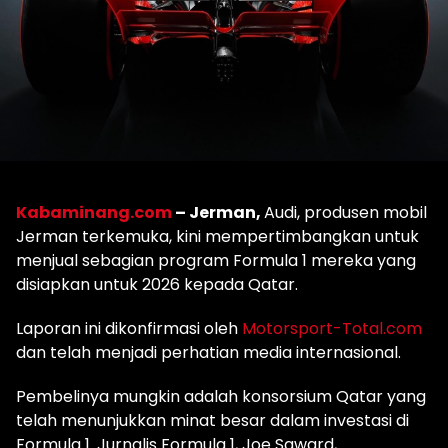
Kabaminang.com
– Jerman,
Audi, produsen mobil
Jerman terkemuka, kini mempertimbangkan untuk
menjual sebagian program Formula 1 mereka yang
disiapkan untuk 2026 kepada Qatar.
Laporan ini dikonfirmasi oleh
Motorsport-Total.com
dan telah menjadi perhatian media internasional.
Pembelinya mungkin adalah konsorsium Qatar yang
telah menunjukkan minat besar dalam investasi di
Formula 1. Jurnalis Formula 1, Joe Saward,