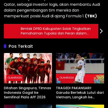
Qatar, sebagai investor logis, akan membantu Audi
dalam pengembangan tim mereka dan
memperkuat posisi Audi di ajang Formula 1.
(TBK)
Bimtek DPRD Kabupaten Solok Tingkatkan
Pemahaman Tupoksi dan Peran dalam
Penyusunan APBD 2025
Pos Terkait
OLAHRAGA
OLAHRAGA
Ditahan Singapura, Timnas
TRAGEDI PAKANSARI!
Indonesia Gagal ke
Garuda Bertekuk Lutut dari
Semifinal Piala AFF 2026
Vietnam, Langkah ke
Semifinal Kini di Ujung
Tanduk