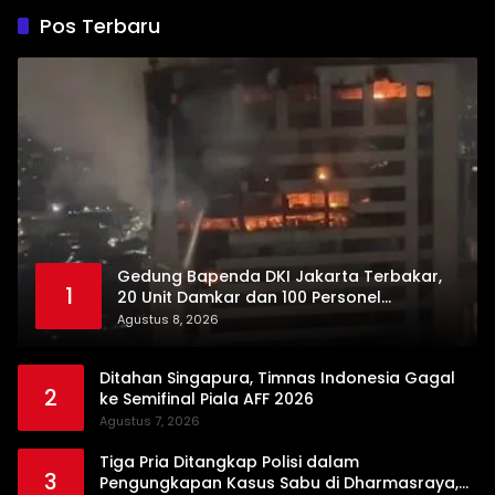
Pos Terbaru
Gedung Bapenda DKI Jakarta Terbakar,
1
20 Unit Damkar dan 100 Personel
Dikerahkan
Agustus 8, 2026
Ditahan Singapura, Timnas Indonesia Gagal
2
ke Semifinal Piala AFF 2026
Agustus 7, 2026
Tiga Pria Ditangkap Polisi dalam
3
Pengungkapan Kasus Sabu di Dharmasraya,