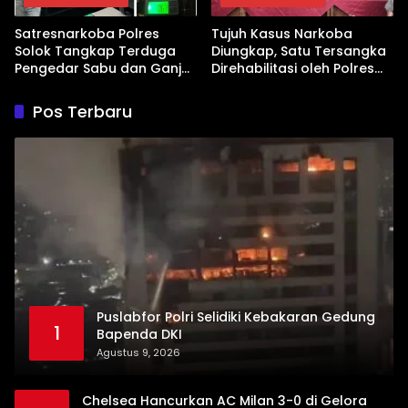
Satresnarkoba Polres
Tujuh Kasus Narkoba
Solok Tangkap Terduga
Diungkap, Satu Tersangka
Pengedar Sabu dan Ganja
Direhabilitasi oleh Polres
di Kubung
Dharmasraya
Pos Terbaru
Puslabfor Polri Selidiki Kebakaran Gedung
1
Bapenda DKI
Agustus 9, 2026
Chelsea Hancurkan AC Milan 3-0 di Gelora