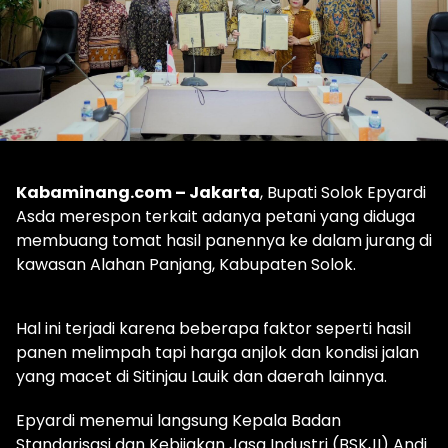
Kabaminang.com – Jakarta
, Bupati Solok Epyardi
Asda merespon terkait adanya petani yang diduga
membuang tomat hasil panennya ke dalam jurang di
kawasan Alahan Panjang, Kabupaten Solok.
Hal ini terjadi karena beberapa faktor seperti hasil
panen melimpah tapi harga anjlok dan kondisi jalan
yang macet di Sitinjau Lauik dan daerah lainnya.
Epyardi menemui langsung Kepala Badan
Standarisasi dan Kebijakan Jasa Industri (BSKJI) Andi