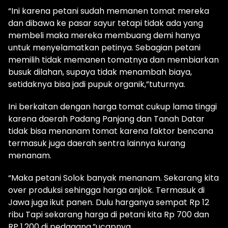
“Ini karena petani sudah memanen tomat mereka
dan dibawa ke pasar sayur tetapi tidak ada yang
membeli maka mereka membuang demi hanya
untuk menyelamatkan petinya. Sebagian petani
memilih tidak memanen tomatnya dan membiarkan
busuk dilahan, supaya tidak menambah biaya,
setidaknya bisa jadi pupuk organik,”tuturnya.
Ini berkaitan dengan harga tomat cukup lama tinggi
karena daerah Padang Panjang dan Tanah Datar
tidak bisa menanam tomat karena faktor bencana
termasuk juga daerah sentra lainnya kurang
menanam.
“Maka petani Solok banyak menanam. Sekarang kita
over produksi sehingga harga anjlok. Termasuk di
Jawa juga ikut panen. Dulu harganya sempat Rp 12
ribu Tapi sekarang harga di petani kita Rp 700 dan
RP 1.200 di pedagang,”ucapnya.