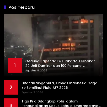
di Kubung
Dharmasraya
Pos Terbaru
Gedung Bapenda DKI Jakarta Terbakar,
1
20 Unit Damkar dan 100 Personel
Dikerahkan
Agustus 8, 2026
Ditahan Singapura, Timnas Indonesia Gagal
2
ke Semifinal Piala AFF 2026
Agustus 7, 2026
Tiga Pria Ditangkap Polisi dalam
3
Pengungkapan Kasus Sabu di Dharmasraya,