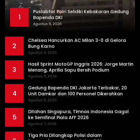
Puslabfor Polri Selidiki Kebakaran Gedung
1
Bapenda DKI
Agustus 9, 2026
Chelsea Hancurkan AC Milan 3-0 di Gelora
2
Bung Karno
Agustus 9, 2026
Hasil Sprint MotoGP Inggris 2026: Jorge Martin
3
Menang, Aprilia Sapu Bersih Podium
Agustus 8, 2026
Gedung Bapenda DKI Jakarta Terbakar, 20
4
Unit Damkar dan 100 Personel Dikerahkan
Agustus 8, 2026
Ditahan Singapura, Timnas Indonesia Gagal
5
ke Semifinal Piala AFF 2026
Agustus 7, 2026
Tiga Pria Ditangkap Polisi dalam