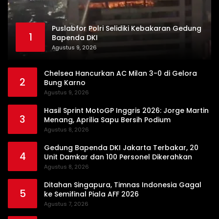
Puslabfor Polri Selidiki Kebakaran Gedung
1
Bapenda DKI
Agustus 9, 2026
Chelsea Hancurkan AC Milan 3-0 di Gelora
2
Bung Karno
Agustus 9, 2026
Hasil Sprint MotoGP Inggris 2026: Jorge Martin
3
Menang, Aprilia Sapu Bersih Podium
Agustus 8, 2026
Gedung Bapenda DKI Jakarta Terbakar, 20
4
Unit Damkar dan 100 Personel Dikerahkan
Agustus 8, 2026
Ditahan Singapura, Timnas Indonesia Gagal
5
ke Semifinal Piala AFF 2026
Agustus 7, 2026