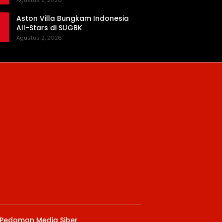
Agustus 2, 2026
Aston Villa Bungkam Indonesia
All-Stars di SUGBK
Agustus 2, 2026
Pedoman Media Siber