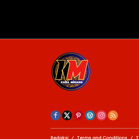
Redaksi
Terms and Conditions
T