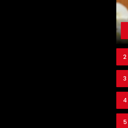
2
3
4
5