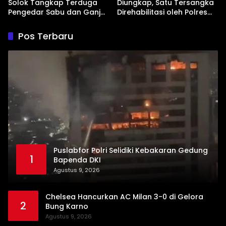
Solok Tangkap Terduga
Diungkap, Satu Tersangka
Pengedar Sabu dan Ganja
Direhabilitasi oleh Polres
di Kubung
Dharmasraya
Pos Terbaru
Puslabfor Polri Selidiki Kebakaran Gedung
1
Bapenda DKI
Agustus 9, 2026
Chelsea Hancurkan AC Milan 3-0 di Gelora
2
Bung Karno
Agustus 9, 2026