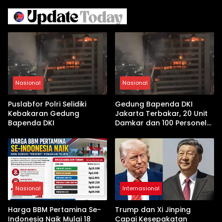
Nasional
Nasional
Puslabfor Polri Selidiki
Gedung Bapenda DKI
Kebakaran Gedung
Jakarta Terbakar, 20 Unit
Bapenda DKI
Damkar dan 100 Personel
Dikerahkan
Nasional
Internasional
Harga BBM Pertamina Se-
Trump dan Xi Jinping
Indonesia Naik Mulai 18
Capai Kesepakatan