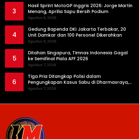
Hasil Sprint MotoGP Inggris 2026: Jorge Martin
3
Menang, Aprilia Sapu Bersih Podium
Agustus 8, 2026
Gedung Bapenda DKI Jakarta Terbakar, 20
4
Unit Damkar dan 100 Personel Dikerahkan
Agustus 8, 2026
Ditahan Singapura, Timnas Indonesia Gagal
5
ke Semifinal Piala AFF 2026
Agustus 7, 2026
Tiga Pria Ditangkap Polisi dalam
6
Pengungkapan Kasus Sabu di Dharmasraya,
Timbangan Digital hingga Bong Disita
Agustus 7, 2026