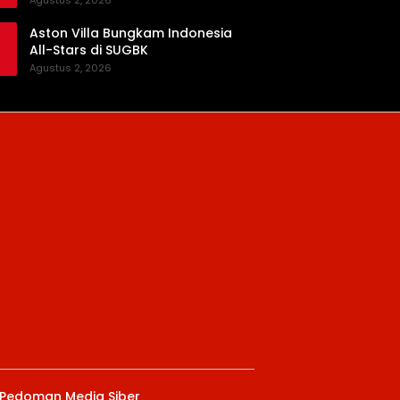
Agustus 2, 2026
Aston Villa Bungkam Indonesia
All-Stars di SUGBK
Agustus 2, 2026
Pedoman Media Siber