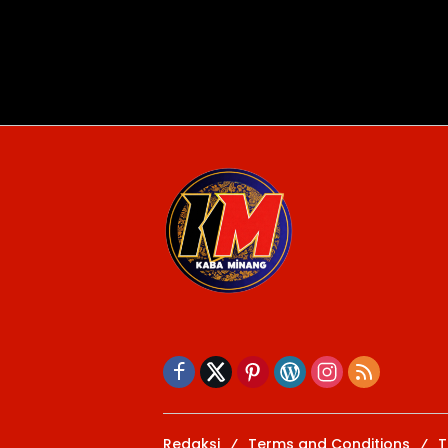
Redaksi
Terms and Conditions
T