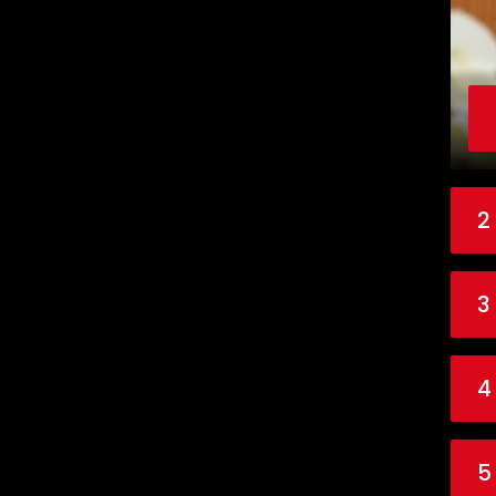
2
3
4
5