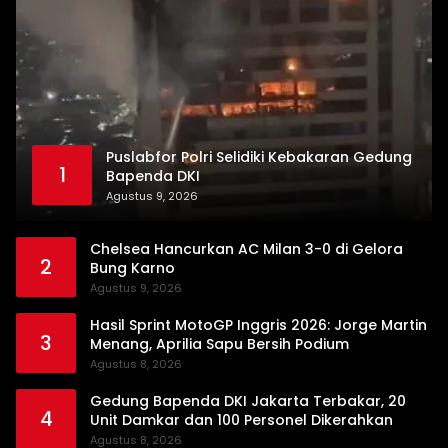
Puslabfor Polri Selidiki Kebakaran Gedung
1
Bapenda DKI
Agustus 9, 2026
Chelsea Hancurkan AC Milan 3-0 di Gelora
2
Bung Karno
Agustus 9, 2026
Hasil Sprint MotoGP Inggris 2026: Jorge Martin
3
Menang, Aprilia Sapu Bersih Podium
Agustus 8, 2026
Gedung Bapenda DKI Jakarta Terbakar, 20
4
Unit Damkar dan 100 Personel Dikerahkan
Agustus 8, 2026