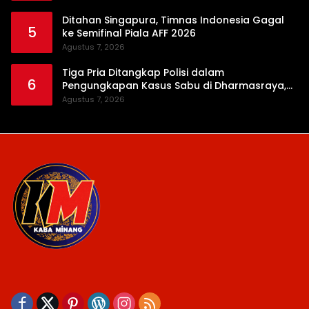
Ditahan Singapura, Timnas Indonesia Gagal
5
ke Semifinal Piala AFF 2026
Agustus 7, 2026
Tiga Pria Ditangkap Polisi dalam
6
Pengungkapan Kasus Sabu di Dharmasraya,
Timbangan Digital hingga Bong Disita
Agustus 7, 2026