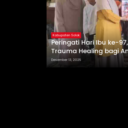
Kabupaten Solok
Peringati Hari Ibu ke-9
Trauma Healing bagi 
Desember 13, 2025