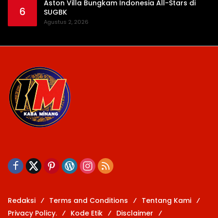
Aston Villa Bungkam Indonesia All-Stars di
6
SUGBK
Agustus 2, 2026
Redaksi
Terms and Conditions
Tentang Kami
Privacy Policy.
Kode Etik
Disclaimer