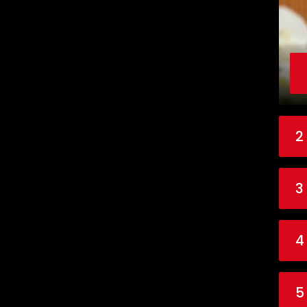
2
3
4
5