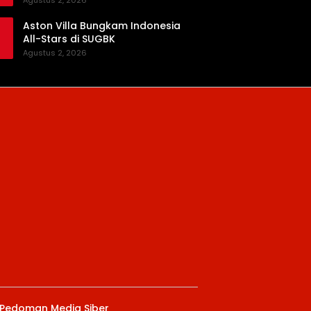
Agustus 2, 2026
Aston Villa Bungkam Indonesia
All-Stars di SUGBK
Agustus 2, 2026
Pedoman Media Siber