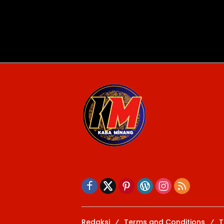
Redaksi
Terms and Conditions
T